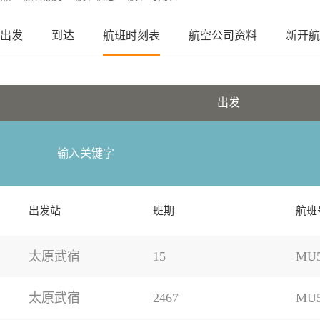
出发
到达
航班时刻表
航空公司资料
新开航
出发
出发站
班期
航班
太原武宿
15
MU5
太原武宿
2467
MU5