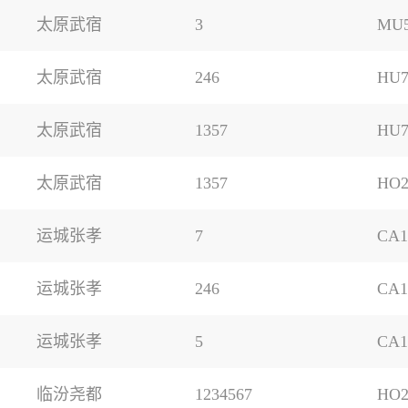
太原武宿
3
MU5
太原武宿
246
HU7
太原武宿
1357
HU7
太原武宿
1357
HO2
运城张孝
7
CA1
运城张孝
246
CA1
运城张孝
5
CA1
临汾尧都
1234567
HO2