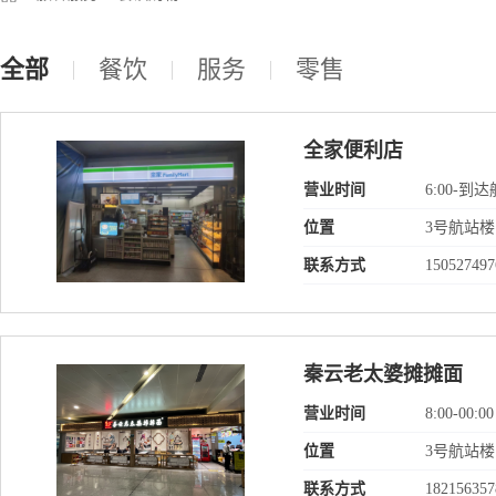
全部
餐饮
服务
零售
全家便利店
营业时间
6:00-到
位置
3号航站楼
联系方式
150527497
秦云老太婆摊摊面
营业时间
8:00-00:00
位置
3号航站楼
联系方式
182156357