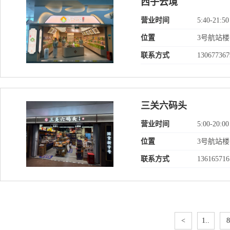
西子云境
营业时间
5:40-21:50
位置
3号航站楼
联系方式
130677367
三关六码头
营业时间
5:00-20:00
位置
3号航站楼
联系方式
136165716
<
1..
8