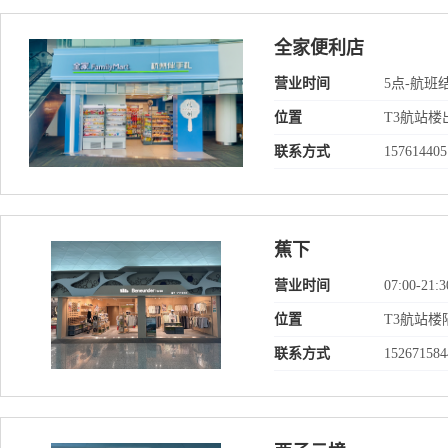
全家便利店
营业时间
5点-航班
位置
T3航站楼
联系方式
157614405
蕉下
营业时间
07:00-21:3
位置
T3航站
联系方式
152671584