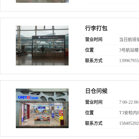
行李打包
营业时间
当日航班
位置
3号航站楼
联系方式
139967955
日仓问候
营业时间
7:00-22:00
位置
T3安检内
联系方式
158405202