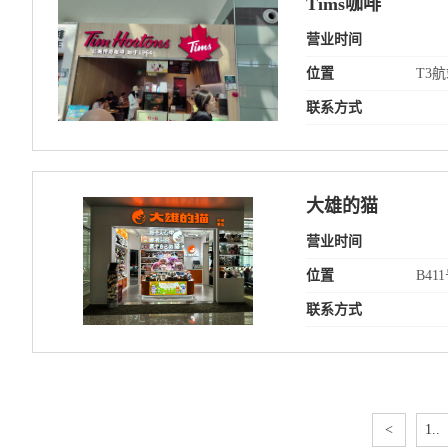
Tims咖啡
营业时间
位置
T3
联系方式
大雄的猫
营业时间
位置
B4
联系方式
<
1..