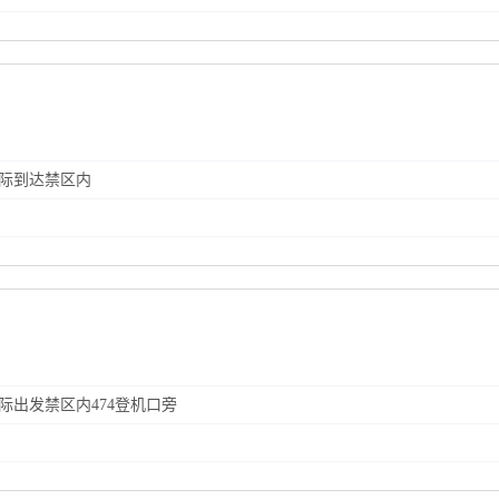
国际到达禁区内
国际出发禁区内474登机口旁