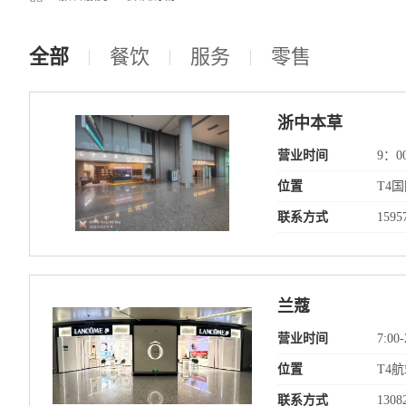
全部
餐饮
服务
零售
浙中本草
营业时间
9：0
位置
T4国
联系方式
1595
兰蔻
营业时间
7:00-
位置
T4航
联系方式
1308