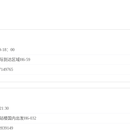
0-18：00
际到达区域H6-59
7149765
21:30
站楼国内出发H6-032
2839149