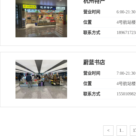
杭州特产
营业时间
6:00-21:30
位置
4号航站楼
联系方式
189671723
蔚蓝书店
营业时间
7:00-21:30
位置
4号航站楼
联系方式
155010982
<
1..
1