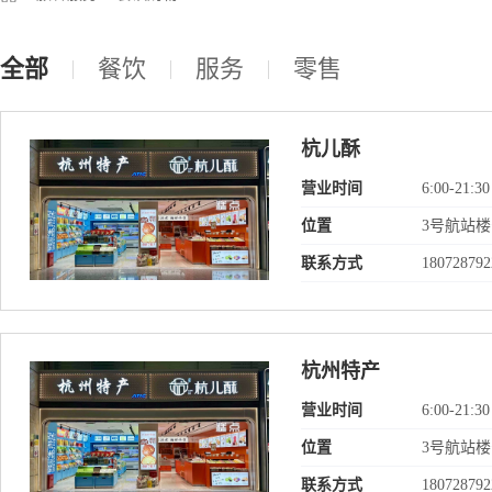
全部
餐饮
服务
零售
杭儿酥
营业时间
6:00-21:30
位置
3号航站
联系方式
180728792
杭州特产
营业时间
6:00-21:30
位置
3号航站
联系方式
180728792