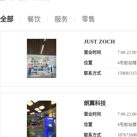
全部
餐饮
服务
零售
JUST ZOCH
营业时间
7:00-22:00
位置
4号航站
联系方式
159681315
朗翼科技
营业时间
7:00-22:00
位置
4号航站
联系方式
187671688