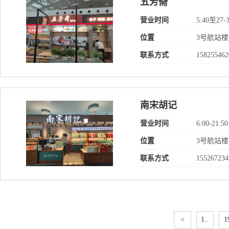
五芳斋
营业时间
5:40至2
位置
3号航站楼
联系方式
158255462
南宋胡记
营业时间
6:00-21:50
位置
3号航站楼
联系方式
155267234
<
1..
1