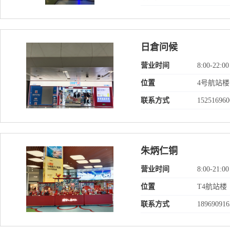
日倉问候
营业时间
8:00-22:00
位置
4号航站楼
联系方式
152516960
朱炳仁铜
营业时间
8:00-21:00
位置
T4航站
联系方式
189690916