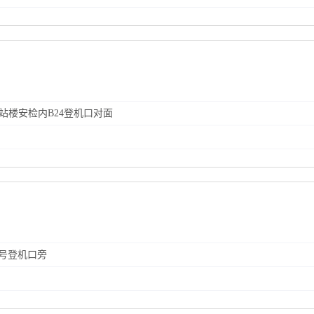
航站楼安检内B24登机口对面
11号登机口旁