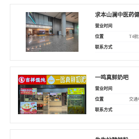
求本山澜中医药
营业时间
位置
T4
联系方式
一鸣真鲜奶吧
营业时间
位置
交通
联系方式