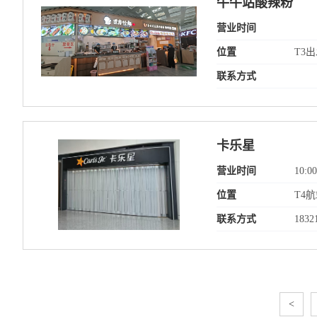
牛牛站酸辣粉
营业时间
位置
T3
联系方式
卡乐星
营业时间
10:00
位置
T4
联系方式
1832
<