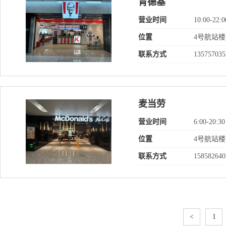
肯德基
营业时间
10:00-22:0
位置
4号航站
联系方式
135757035
麦当劳
营业时间
6:00-20:30
位置
4号航站
联系方式
158582640
<
1