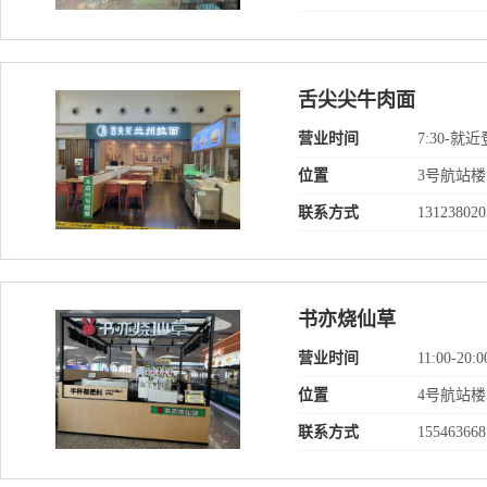
舌尖尖牛肉面
营业时间
7:30-
位置
3号航站楼
联系方式
131238020
书亦烧仙草
营业时间
11:00-20:0
位置
4号航站
联系方式
155463668