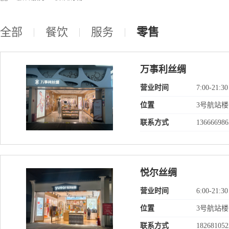
全部
餐饮
服务
零售
万事利丝绸
营业时间
7:00-21:30
位置
3号航站楼
联系方式
136666986
悦尔丝绸
营业时间
6:00-21:30
位置
3号航站楼
联系方式
182681052