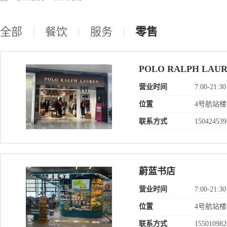
全部
餐饮
服务
零售
POLO RALPH LAU
营业时间
7:00-21:30
位置
4号航站
联系方式
150424539
蔚蓝书店
营业时间
7:00-21:30
位置
4号航站楼
联系方式
155010982