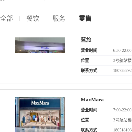
全部
餐饮
服务
零售
蓝旅
营业时间
6:30-22:00
位置
3号航站
联系方式
180728792
MaxMara
营业时间
7:00-22:00
位置
3号航站
联系方式
180518103