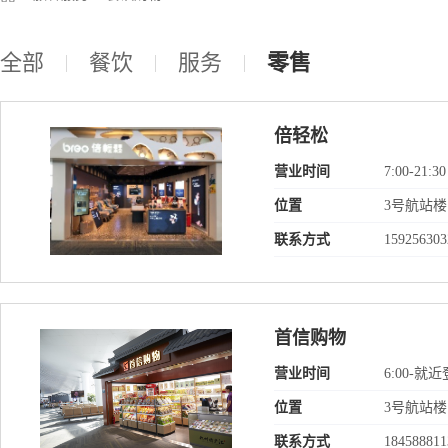
全部
餐饮
服务
零售
倍轻松
营业时间
7:00-21:30
位置
3号航站楼
联系方式
159256303
首信购物
营业时间
6:00-
位置
3号航站楼
联系方式
184588811