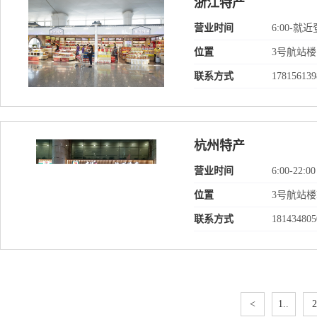
浙江特产
营业时间
6:00-
位置
3号航站楼
联系方式
178156139
杭州特产
营业时间
6:00-22:00
位置
3号航站
联系方式
181434805
<
1..
2