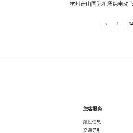
杭州萧山国际机场纯电动
<
1..
34
旅客服务
航班信息
交通导引