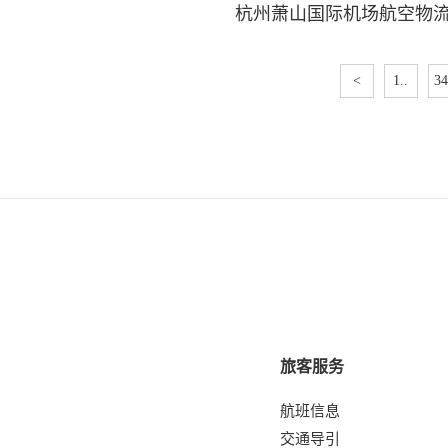
<
1..
34
旅客服务
航班信息
交通导引