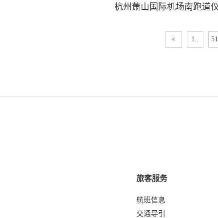
<
1..
51
旅客服务
航班信息
交通导引