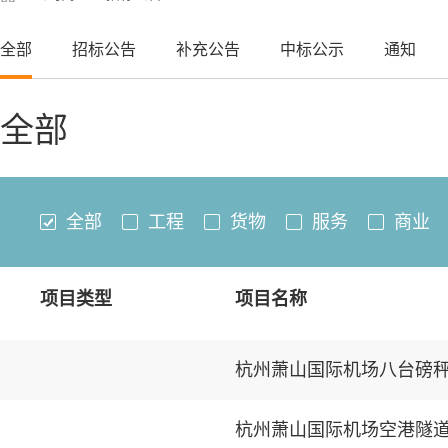
全部
招标公告
补充公告
中标公示
通知
全部
全部
工程
货物
服务
商业
项目类型
项目名称
杭州萧山国际机场八台磅
杭州萧山国际机场空港隧