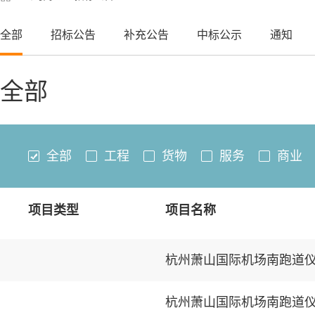
全部
招标公告
补充公告
中标公示
通知
全部
全部
工程
货物
服务
商业
项目类型
项目名称
杭州萧山国际机场南跑道