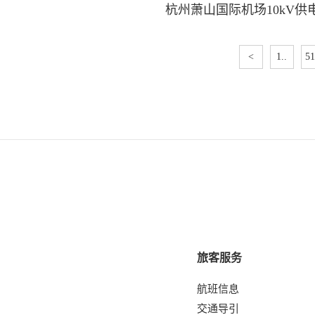
杭州萧山国际机场10kV
<
1..
51
旅客服务
航班信息
交通导引