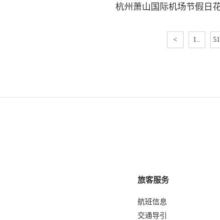
杭州萧山国际机场节假日
<
1..
51
旅客服务
航班信息
交通导引