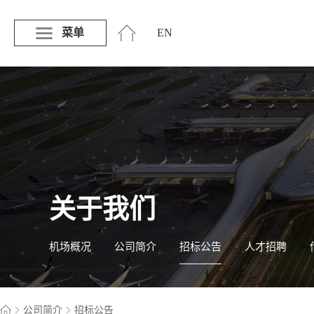
菜单
EN
关于我们
机场概况
公司简介
招标公告
人才招聘
公司简介
招标公告