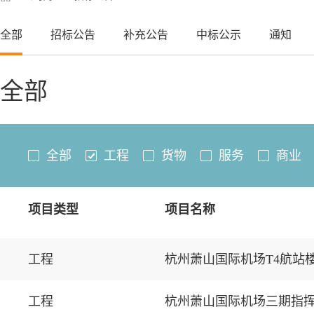
全部
招标公告
补充公告
中标公示
通知
全部
全部
工程
货物
服务
商业
项目类型
项目名称
工程
杭州萧山国际机场T4航站楼
工程
杭州萧山国际机场三期指