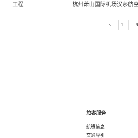
工程
杭州萧山国际机场汉莎航空
<
1..
9
旅客服务
航班信息
交通导引