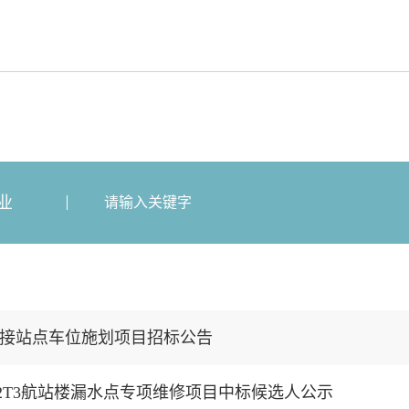
业
接站点车位施划项目招标公告
T2T3航站楼漏水点专项维修项目中标候选人公示