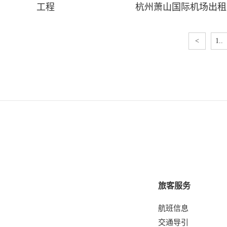
工程
杭州萧山国际机场出租
<
1..
旅客服务
航班信息
交通导引