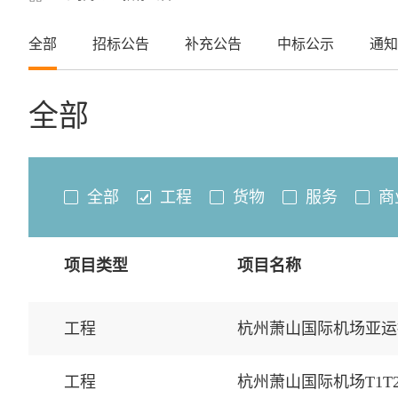
全部
招标公告
补充公告
中标公示
通知
全部
全部
工程
货物
服务
商
项目类型
项目名称
工程
杭州萧山国际机场亚运
工程
杭州萧山国际机场T1