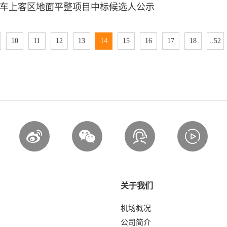
车上客区地面平整项目中标候选人公示
10
11
12
13
14
15
16
17
18
..52
关于我们
机场概况
公司简介