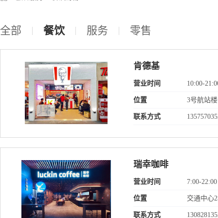
全部
餐饮
服务
零售
肯德基
营业时间
10:00-21:0
位置
3号航站楼
联系方式
135757035
瑞幸咖啡
营业时间
7:00-22:00
位置
交通中心
联系方式
130828135