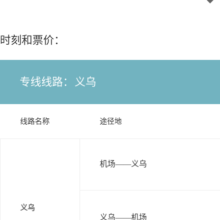
时刻和票价：
专线线路：
义乌
线路名称
途径地
机场——义乌
义乌
义乌——机场