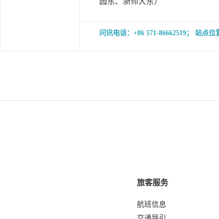
园东、浙师大东）
问讯电话：+86 571-8666251
旅客服务
航班信息
交通导引