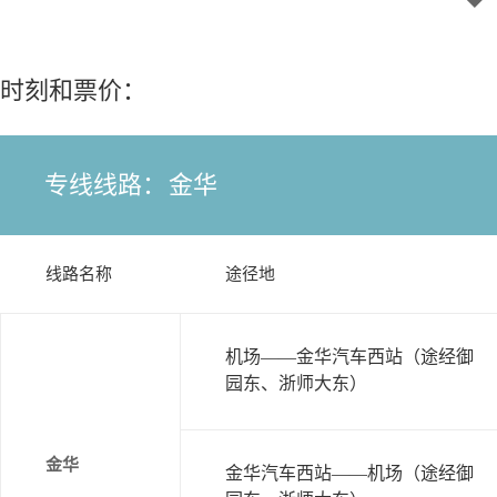
时刻和票价：
专线线路：
金华
线路名称
途径地
机场——金华汽车西站（途经御
园东、浙师大东）
金华
金华汽车西站——机场（途经御