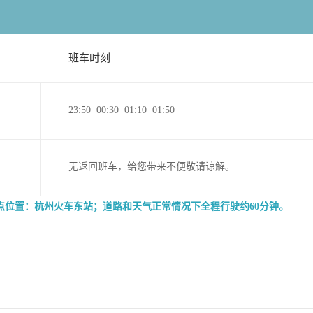
班车时刻
23:50 00:30 01:10 01:50
无返回班车，给您带来不便敬请谅解。
519；站点位置：杭州火车东站；道路和天气正常情况下全程行驶约60分钟。