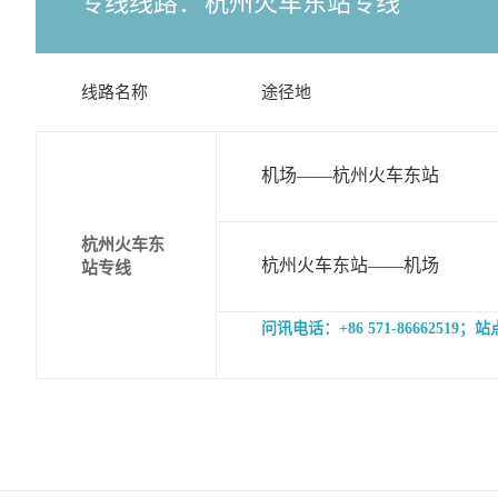
专线线路：
杭州火车东站专线
线路名称
途径地
机场——杭州火车东站
杭州火车东
杭州火车东站——机场
站专线
问讯电话：+86 571-86662