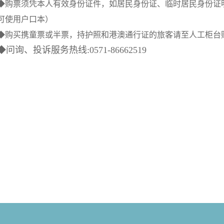
◆购票须凭本人有效身份证件，如居民身份证、临时居民身份证
可使用户口本）
◆购买携童票或半票，持护照和港澳通行证的旅客请至人工柜台
◆问询、投诉服务热线:0571-86662519