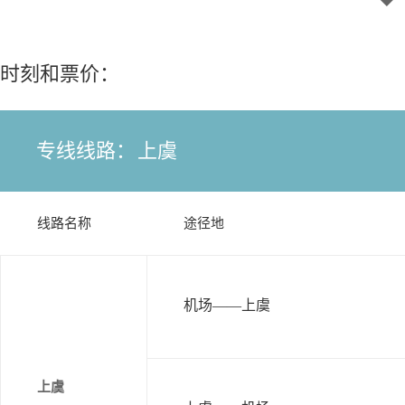
时刻和票价：
专线线路：
上虞
线路名称
途径地
机场——上虞
上虞